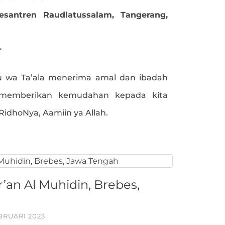
santren Raudlatussalam, Tangerang,
r
 wa Ta’ala menerima amal dan ibadah
 memberikan kemudahan kepada kita
dhoNya, Aamiin ya Allah.
’an Al Muhidin, Brebes,
BRUARI 2023