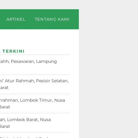
ARTIKEL
TENTANG KAMI
 TERKINI
jahh, Pesawaran, Lampung
23
i’ Atur Rahmah, Pesisir Selatan,
arat
18 Juni 2026
rrahman, Lombok Timur, Nusa
Barat
12 Juni 2026
dah, Lombok Barat, Nusa
Barat
12 Juni 2026