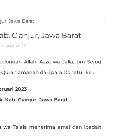
b. Cianjur, Jawa Barat
BRUARI 2023
tolongan Allah ‘Azza wa Jalla, tim Sejuq
l-Quran amanah dari para Donatur ke :
bruari 2023
, Kab. Cianjur, Jawa Barat
 wa Ta’ala menerima amal dan ibadah