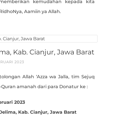
 memberikan kemudahan kepada kita
dhoNya, Aamiin ya Allah.
a, Kab. Cianjur, Jawa Barat
BRUARI 2023
tolongan Allah ‘Azza wa Jalla, tim Sejuq
l-Quran amanah dari para Donatur ke :
bruari 2023
lima, Kab. Cianjur, Jawa Barat