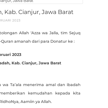
, Kab. Cianjur, Jawa Barat
BRUARI 2023
tolongan Allah ‘Azza wa Jalla, tim Sejuq
l-Quran amanah dari para Donatur ke :
bruari 2023
adah, Kab. Cianjur, Jawa Barat
 wa Ta’ala menerima amal dan ibadah
 memberikan kemudahan kepada kita
dhoNya, Aamiin ya Allah.