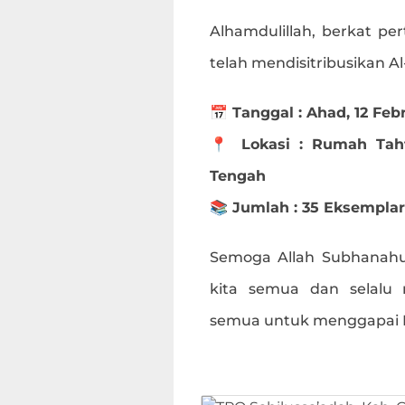
Alhamdulillah, berkat per
telah mendisitribusikan A
📅 Tanggal : Ahad, 12 Feb
📍 Lokasi : Rumah Tahf
Tengah
📚 Jumlah : 35 Eksemplar
Semoga Allah Subhanahu
kita semua dan selalu
semua untuk menggapai Ri