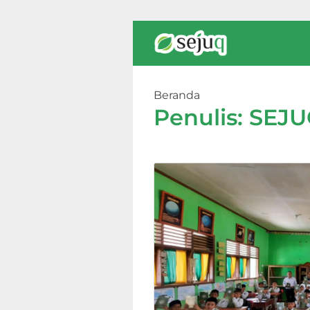
Beranda
Penulis: SEJUQ (
Penulis:
SEJU