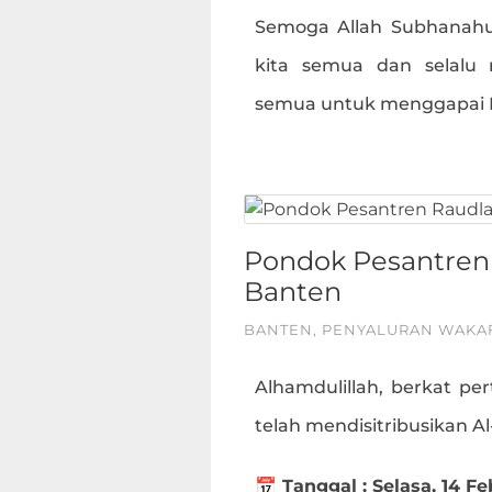
Semoga Allah Subhanahu
kita semua dan selalu
semua untuk menggapai Ri
Pondok Pesantren 
Banten
BANTEN
,
PENYALURAN WAKA
Alhamdulillah, berkat per
telah mendisitribusikan A
📅 Tanggal : Selasa, 14 Fe