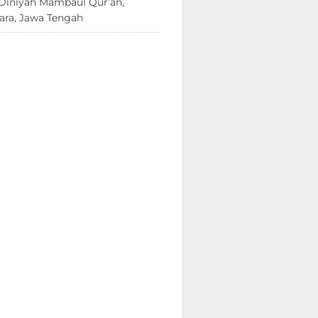
Diniyah Mambaul Qur’an,
ara, Jawa Tengah
8 Juni 2026