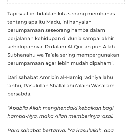
Tapi saat ini tidaklah kita sedang membahas
tentang apa itu Madu, ini hanyalah
perumpamaan seseorang hamba dalam
perjalanan kehidupan di dunia sampai akhir
kehidupannya. Di dalam Al-Qur’an pun Allah
Subhanahu wa Ta’ala sering mempergunakan
perumpamaan agar lebih mudah dipahami.
Dari sahabat Amr bin al-Hamiq radhiyallahu
‘anhu, Rasulullah Shallallahu’alaihi Wasallam
bersabda,
“Apabila Allah menghendaki kebaikan bagi
hamba-Nya, maka Allah memberinya ’asal.
Para sahabat bertanya, ‘Ya Rasulullah, apa