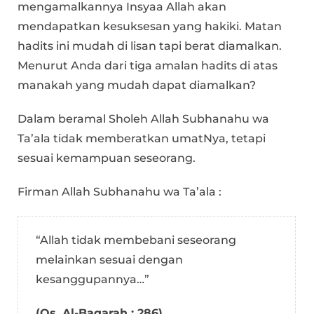
mengamalkannya Insyaa Allah akan
mendapatkan kesuksesan yang hakiki. Matan
hadits ini mudah di lisan tapi berat diamalkan.
Menurut Anda dari tiga amalan hadits di atas
manakah yang mudah dapat diamalkan?
Dalam beramal Sholeh Allah Subhanahu wa
Ta’ala tidak memberatkan umatNya, tetapi
sesuai kemampuan seseorang.
Firman Allah Subhanahu wa Ta’ala :
“Allah tidak membebani seseorang
melainkan sesuai dengan
kesanggupannya…”
(Qs. Al-Baqarah : 286)