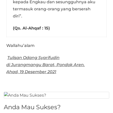
kepada Engkau dan sesungguhnya aku
termasuk orang-orang yang berserah
diri”.
(Qs. Al-Ahqaf : 15)
Wallahu’alam
Tulisan Odang Syarifudin
di Jurangmangu Barat, Pondok Aren.
Ahad, 19 Desember 2021
Anda Mau Sukses?