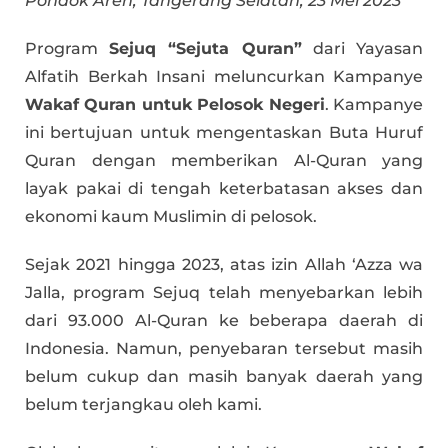
Pondok Aren, Tangerang Selatan, 23 Mei 2023
Program
Sejuq “Sejuta Quran”
dari Yayasan
Alfatih Berkah Insani meluncurkan Kampanye
Wakaf Quran untuk Pelosok Negeri
. Kampanye
ini bertujuan untuk mengentaskan Buta Huruf
Quran dengan memberikan Al-Quran yang
layak pakai di tengah keterbatasan akses dan
ekonomi kaum Muslimin di pelosok.
Sejak 2021 hingga 2023, atas izin Allah ‘Azza wa
Jalla, program Sejuq telah menyebarkan lebih
dari 93.000 Al-Quran ke beberapa daerah di
Indonesia. Namun, penyebaran tersebut masih
belum cukup dan masih banyak daerah yang
belum terjangkau oleh kami.