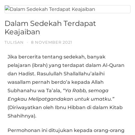
Dalam Sedekah Terdapat
Keajaiban
TULISAN
·
8 NOVEMBER 2021
Jika bercerita tentang sedekah, banyak
pelajaran (ibrah) yang terdapat dalam Al-Quran
dan Hadist. Rasulullah Shallallahu’alaihi
wasallam pernah berdo’a kepada Allah
Subhanahu wa Ta’ala,
“Ya Rabb, semoga
Engkau Melipatgandakan untuk umatku.”
(Diriwayatkan oleh Ibnu Hibban di dalam Kitab
Shahihnya).
Permohonan ini ditujukan kepada orang-orang