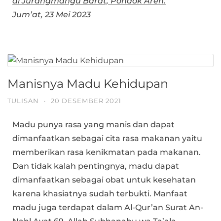
di Jurangmangu Barat, Pondok Aren.
Jum’at, 23 Mei 2023
Manisnya Madu Kehidupan
TULISAN
·
20 DESEMBER 2021
Madu punya rasa yang manis dan dapat
dimanfaatkan sebagai cita rasa makanan yaitu
memberikan rasa kenikmatan pada makanan.
Dan tidak kalah pentingnya, madu dapat
dimanfaatkan sebagai obat untuk kesehatan
karena khasiatnya sudah terbukti. Manfaat
madu juga terdapat dalam Al-Qur’an Surat An-