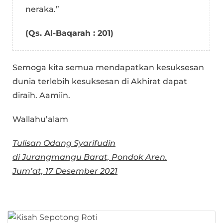
neraka.”
(Qs. Al-Baqarah : 201)
Semoga kita semua mendapatkan kesuksesan
dunia terlebih kesuksesan di Akhirat dapat
diraih. Aamiin.
Wallahu’alam
Tulisan Odang Syarifudin
di Jurangmangu Barat, Pondok Aren.
Jum’at, 17 Desember 2021