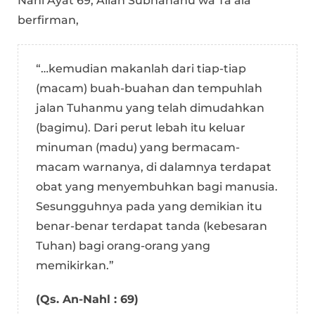
Nahl Ayat 69, Allah Subhanahu wa Ta’ala
berfirman,
“…kemudian makanlah dari tiap-tiap
(macam) buah-buahan dan tempuhlah
jalan Tuhanmu yang telah dimudahkan
(bagimu). Dari perut lebah itu keluar
minuman (madu) yang bermacam-
macam warnanya, di dalamnya terdapat
obat yang menyembuhkan bagi manusia.
Sesungguhnya pada yang demikian itu
benar-benar terdapat tanda (kebesaran
Tuhan) bagi orang-orang yang
memikirkan.”
(Qs. An-Nahl : 69)