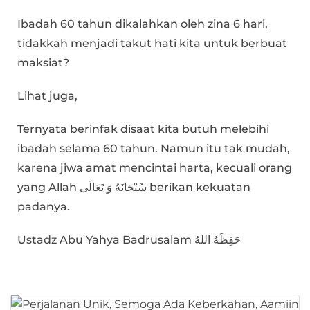
Ibadah 60 tahun dikalahkan oleh zina 6 hari,
tidakkah menjadi takut hati kita untuk berbuat
maksiat?
Lihat juga,
Ternyata berinfak disaat kita butuh melebihi
ibadah selama 60 tahun. Namun itu tak mudah,
karena jiwa amat mencintai harta, kecuali orang
yang Allah سُبْحَانَهُ وَ تَعَالَى berikan kekuatan
padanya.
Ustadz Abu Yahya Badrusalam حَفِظَهُ اللهُ