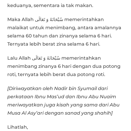
keduanya, sementara ia tak makan.
Maka Allah سُبْحَانَهُ وَ تَعَالَى memerintahkan
malaikat untuk menimbang, antara amalannya
selama 60 tahun dan zinanya selama 6 hari.
Ternyata lebih berat zina selama 6 hari.
Lalu Allah سُبْحَانَهُ وَ تَعَالَى memerintahkan
menimbang zinanya 6 hari dengan dua potong
roti, ternyata lebih berat dua potong roti.
[Diriwayatkan oleh Nadir bin Syumail dari
perkataan Ibnu Mas’ud dan Ibnu Abu Nuaim
meriwayatkan juga kisah yang sama dari Abu
Musa Al Asy’ari dengan sanad yang shahih]
Lihatlah,