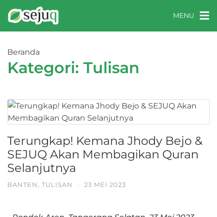
MENU
Beranda
Tulisan
Kategori:
Tulisan
Terungkap! Kemana Jhody Bejo &
SEJUQ Akan Membagikan Quran
Selanjutnya
BANTEN
,
TULISAN
·
23 MEI 2023