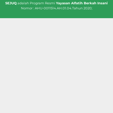
SEJUQ
adalah Program Resmi
Yayasan Alfatih Berkah Insani
Nomor : AHU-0011514.AH.01.04.Tahun 2020;