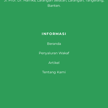
Jl. Prof. Dr. Hamka, Larangan Selatan, Larangan, Tangerang,
Banten.
INFORMASI
Beranda
Penyaluran Wakaf
Artikel
Tentang Kami