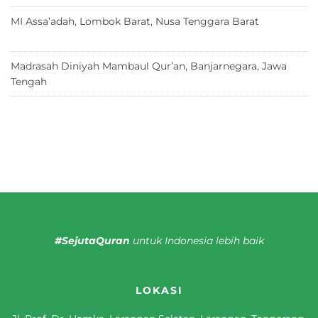
MI Assa’adah, Lombok Barat, Nusa Tenggara Barat
12 Juni
2026
Madrasah Diniyah Mambaul Qur’an, Banjarnegara, Jawa
Tengah
8 Juni 2026
#SejutaQuran
untuk Indonesia lebih baik
LOKASI