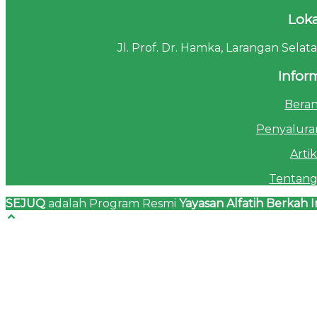
Loka
Jl. Prof. Dr. Hamka, Larangan Sela
Infor
Bera
Penyalura
Artik
Tentang
SEJUQ
adalah Program Resmi
Yayasan Alfatih Berkah I