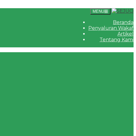
MENU
Beranda
Penyaluran Wakaf
Artikel
Tentang Kami