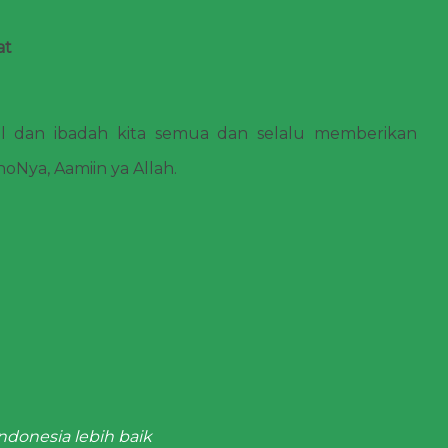
at
 dan ibadah kita semua dan selalu memberikan
Nya, Aamiin ya Allah.
ndonesia lebih baik