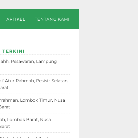
ARTIKEL
TENTANG KAMI
 TERKINI
jahh, Pesawaran, Lampung
23
i’ Atur Rahmah, Pesisir Selatan,
arat
18 Juni 2026
rrahman, Lombok Timur, Nusa
Barat
12 Juni 2026
dah, Lombok Barat, Nusa
Barat
12 Juni 2026