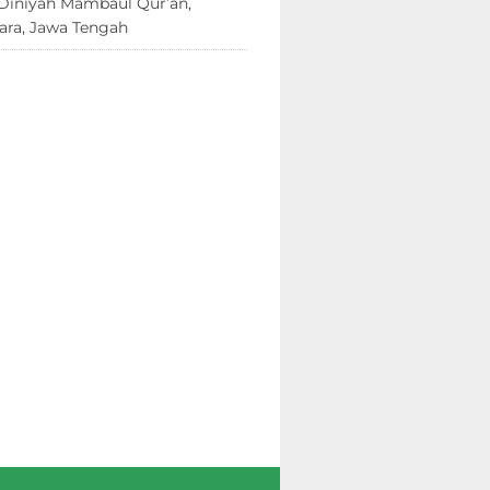
Diniyah Mambaul Qur’an,
ara, Jawa Tengah
8 Juni 2026