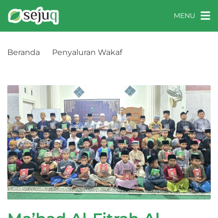
MENU
Beranda
Penyaluran Wakaf
Ma’had Al-Fitrah Al-Islamy, Dompu, Nusa Tenggara
Barat