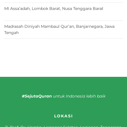
MI Assa’adah, Lombok Barat, Nusa Tenggara Barat
12 Juni
2026
Madrasah Diniyah Mambaul Qur’an, Banjarnegara, Jawa
Tengah
8 Juni 2026
#SejutaQuran
untuk Indonesia lebih baik
LOKASI