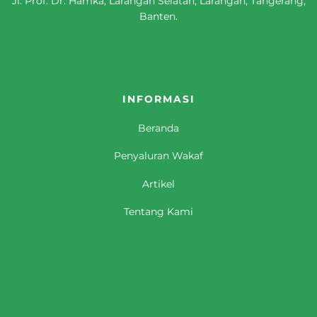
Jl. Prof. Dr. Hamka, Larangan Selatan, Larangan, Tangerang,
Banten.
INFORMASI
Beranda
Penyaluran Wakaf
Artikel
Tentang Kami