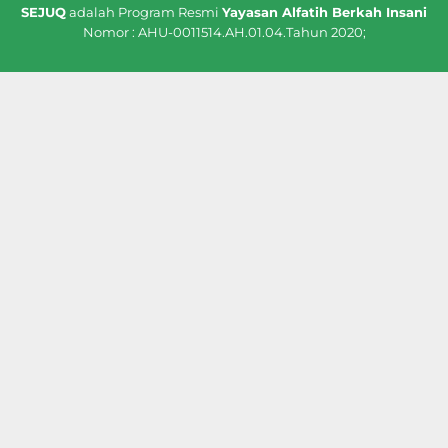
SEJUQ
adalah Program Resmi
Yayasan Alfatih Berkah Insani
Nomor : AHU-0011514.AH.01.04.Tahun 2020;