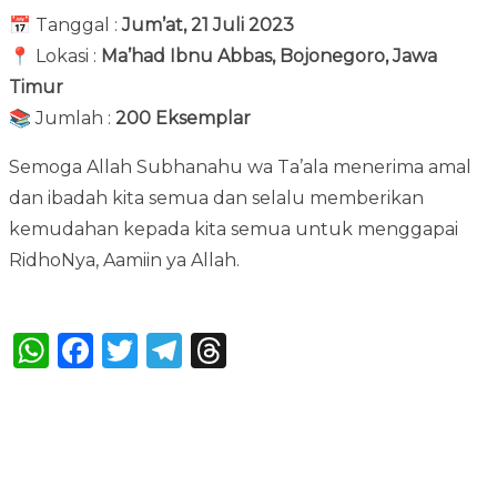
📅 Tanggal :
Jum’at, 21 Juli 2023
📍 Lokasi :
Ma’had Ibnu Abbas, Bojonegoro, Jawa
Timur
📚 Jumlah :
200 Eksemplar
Semoga Allah Subhanahu wa Ta’ala menerima amal
dan ibadah kita semua dan selalu memberikan
kemudahan kepada kita semua untuk menggapai
RidhoNya, Aamiin ya Allah.
Bagikan :
WhatsApp
Facebook
Twitter
Telegram
Threads