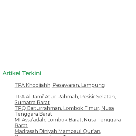
Artikel Terkini
TPA Khodijahh, Pesawaran, Lampung
23 Juni
2026
TPA Al Jami’ Atur Rahmah, Pesisir Selatan,
Sumatra Barat
18 Juni 2026
TPQ Baiturrahman, Lombok Timur, Nusa
Tenggara Barat
12 Juni 2026
MI Assa’adah, Lombok Barat, Nusa Tenggara
Barat
12 Juni 2026
Madrasah Diniyah Mambaul Qur’an,