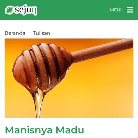
MENU
Beranda
Tulisan
Manisnya Madu Kehidupan
Manisnya Madu