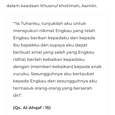
dalam keadaan Khusnul khotimah, Aamiin.
“Ya Tuhanku, tunjukilah aku untuk
mensyukuri nikmat Engkau yang telah
Engkau berikan kepadaku dan kepada
ibu bapakku dan supaya aku dapat
berbuat amal yang saleh yang Engkau
ridhai; berilah kebaikan kepadaku
dengan (memberi kebaikan) kepada anak
cucuku. Sesungguhnya aku bertaubat
kepada Engkau dan sesungguhnya aku
termasuk orang-orang yang berserah
diri”.
(Qs. Al-Ahqaf : 15)