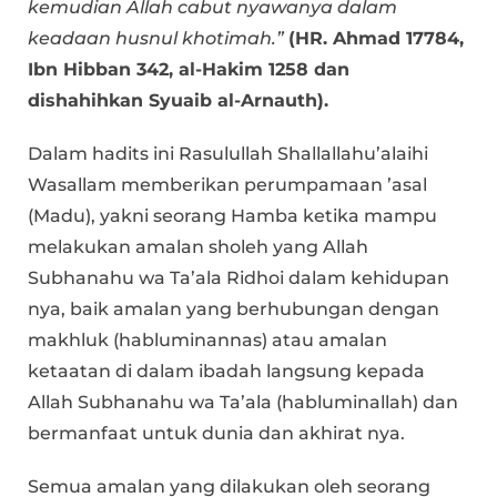
kemudian Allah cabut nyawanya dalam
keadaan husnul khotimah.”
(HR. Ahmad 17784,
Ibn Hibban 342, al-Hakim 1258 dan
dishahihkan Syuaib al-Arnauth).
Dalam hadits ini Rasulullah Shallallahu’alaihi
Wasallam memberikan perumpamaan ’asal
(Madu), yakni seorang Hamba ketika mampu
melakukan amalan sholeh yang Allah
Subhanahu wa Ta’ala Ridhoi dalam kehidupan
nya, baik amalan yang berhubungan dengan
makhluk (habluminannas) atau amalan
ketaatan di dalam ibadah langsung kepada
Allah Subhanahu wa Ta’ala (habluminallah) dan
bermanfaat untuk dunia dan akhirat nya.
Semua amalan yang dilakukan oleh seorang