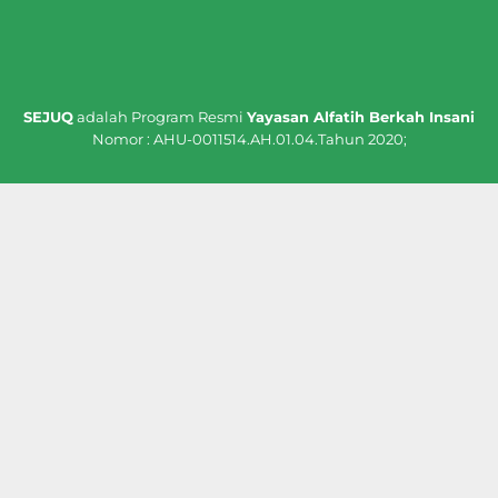
SEJUQ
adalah Program Resmi
Yayasan Alfatih Berkah Insani
Nomor : AHU-0011514.AH.01.04.Tahun 2020;