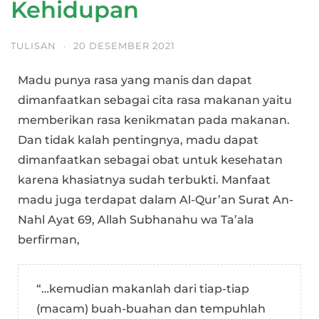
Kehidupan
TULISAN
·
20 DESEMBER 2021
Madu punya rasa yang manis dan dapat
dimanfaatkan sebagai cita rasa makanan yaitu
memberikan rasa kenikmatan pada makanan.
Dan tidak kalah pentingnya, madu dapat
dimanfaatkan sebagai obat untuk kesehatan
karena khasiatnya sudah terbukti. Manfaat
madu juga terdapat dalam Al-Qur’an Surat An-
Nahl Ayat 69, Allah Subhanahu wa Ta’ala
berfirman,
“…kemudian makanlah dari tiap-tiap
(macam) buah-buahan dan tempuhlah