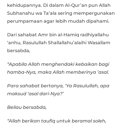
kehidupannya. Di dalam Al-Qur’an pun Allah
Subhanahu wa Ta’ala sering mempergunakan
perumpamaan agar lebih mudah dipahami.
Dari sahabat Amr bin al-Hamiq radhiyallahu
‘anhu, Rasulullah Shallallahu’alaihi Wasallam
bersabda,
“Apabila Allah menghendaki kebaikan bagi
hamba-Nya, maka Allah memberinya ’asal.
Para sahabat bertanya, ‘Ya Rasulullah, apa
maksud ‘asal dari-Nya?’
Beliau bersabda,
“Allah berikan taufiq untuk beramal soleh,