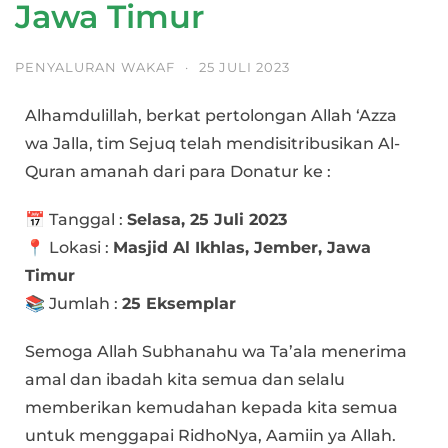
Jawa Timur
PENYALURAN WAKAF
·
25 JULI 2023
Alhamdulillah, berkat pertolongan Allah ‘Azza
wa Jalla, tim Sejuq telah mendisitribusikan Al-
Quran amanah dari para Donatur ke :
📅 Tanggal :
Selasa, 25 Juli 2023
📍 Lokasi :
Masjid Al Ikhlas, Jember, Jawa
Timur
📚 Jumlah :
25 Eksemplar
Semoga Allah Subhanahu wa Ta’ala menerima
amal dan ibadah kita semua dan selalu
memberikan kemudahan kepada kita semua
untuk menggapai RidhoNya, Aamiin ya Allah.