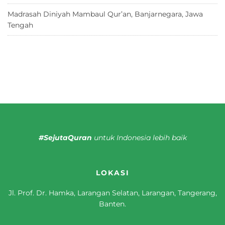
Madrasah Diniyah Mambaul Qur’an, Banjarnegara, Jawa
Tengah
8 Juni 2026
#SejutaQuran
untuk Indonesia lebih baik
LOKASI
Jl. Prof. Dr. Hamka, Larangan Selatan, Larangan, Tangerang,
Banten.