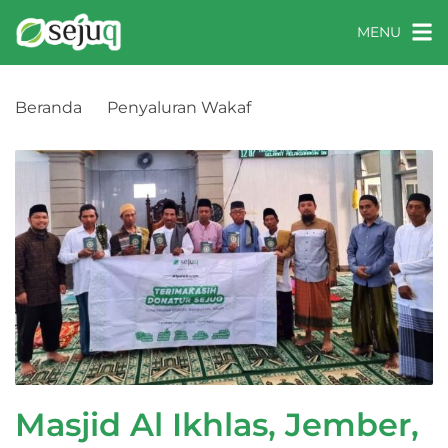
MENU
Beranda
Penyaluran Wakaf
Masjid Al Ikhlas, Jember, Jawa Timur
Masjid Al Ikhlas, Jember,