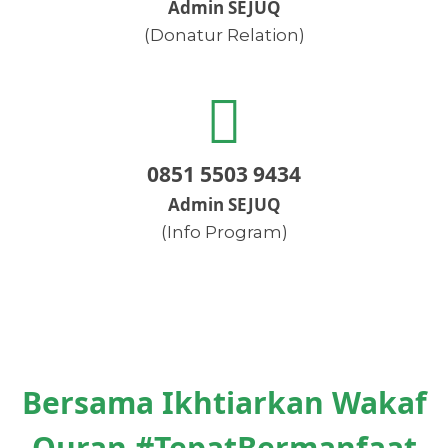
Admin SEJUQ
(Donatur Relation)
0851 5503 9434
Admin SEJUQ
(Info Program)
Bersama Ikhtiarkan Wakaf
Quran #TepatBermanfaat