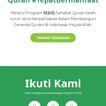
SEJUQ
Melalui Program
Sahabat Quran telah
turut serta berpartisipasi dalam Membangun
Generasi Qurani di Indonesia. Insyaa Allah.
WAKAF SEKARANG
Ikuti Kami
Untuk mengetahui perkembangan Program SEJUQ