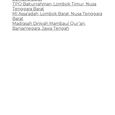
TPQ Baiturrahman, Lombok Timur, Nusa
Tenggara Barat
12 Juni 2026
MI Assa’adah, Lombok Barat, Nusa Tenggara
Barat
12 Juni 2026
Madrasah Diniyah Mambaul Qur’an,
Banjarnegara, Jawa Tengah
8 Juni 2026