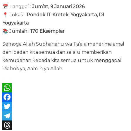
📅 Tanggal :
Jum’at, 9 Januari 2026
📍 Lokasi :
Pondok IT Kretek, Yogyakarta, DI
Yogyakarta
📚 Jumlah :
170 Eksemplar
Semoga Allah Subhanahu wa Ta’ala menerima amal
dan ibadah kita semua dan selalu memberikan
kemudahan kepada kita semua untuk menggapai
RidhoNya, Aamiin ya Allah.
Bagikan :
WhatsApp
Facebook
Twitter
Telegram