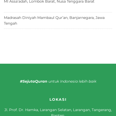
MI Assa’adah, Lombok Barat, Nusa Tenggara Barat
12 Juni
2026
Madrasah Diniyah Mambaul Qur’an, Banjarnegara, Jawa
Tengah
8 Juni 2026
#SejutaQuran
untuk Indonesia lebih baik
LOKASI
Jl. Prof. Dr. Hamka, Larangan Selatan, Larangan, Tangerang,
Banten.