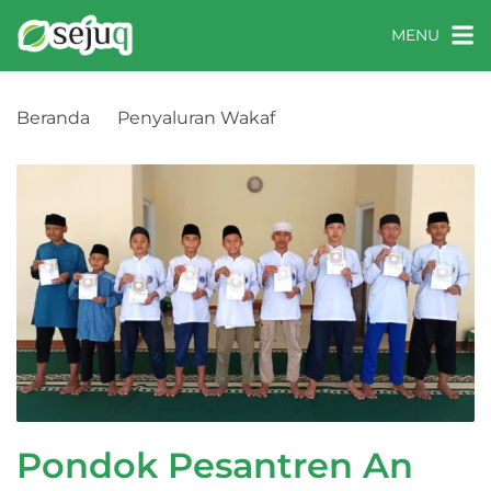
MENU
Beranda
Penyaluran Wakaf
Pondok Pesantren An Nahl, Brebes, Jawa Tengah
Pondok Pesantren An