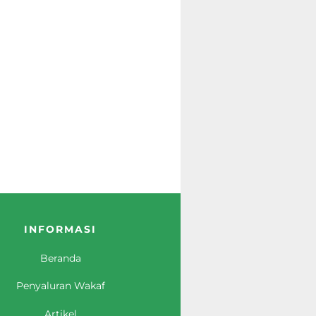
INFORMASI
Beranda
Penyaluran Wakaf
Artikel