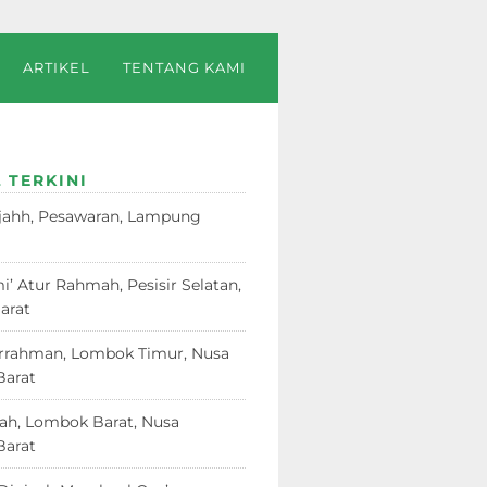
ARTIKEL
TENTANG KAMI
 TERKINI
jahh, Pesawaran, Lampung
23
i’ Atur Rahmah, Pesisir Selatan,
arat
18 Juni 2026
rrahman, Lombok Timur, Nusa
Barat
12 Juni 2026
dah, Lombok Barat, Nusa
Barat
12 Juni 2026