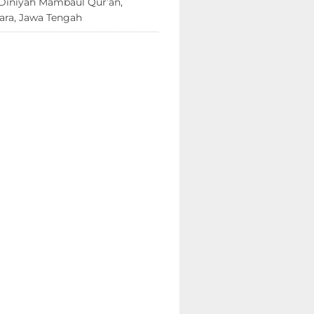
Diniyah Mambaul Qur’an,
ara, Jawa Tengah
8 Juni 2026