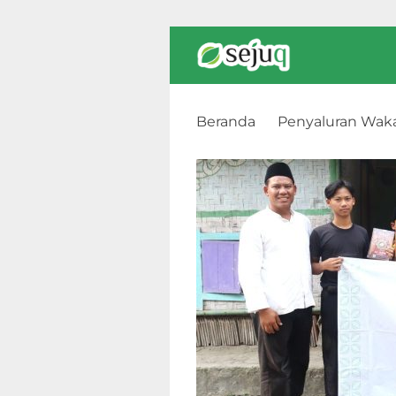
Beranda
Penyaluran Wak
Pondok Pesantren Darul Am