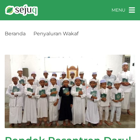
MENU
Beranda
Penyaluran Wakaf
Pondok Pesantren Darul Ummah, Lombok Timur,
Nusa Tenggara Barat