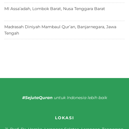
MI Assa’adah, Lombok Barat, Nusa Tenggara Barat
12 Juni
2026
Madrasah Diniyah Mambaul Qur’an, Banjarnegara, Jawa
Tengah
8 Juni 2026
#SejutaQuran
untuk Indonesia lebih baik
LOKASI