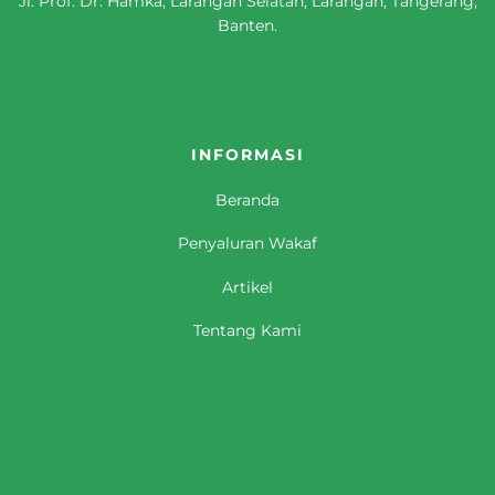
Jl. Prof. Dr. Hamka, Larangan Selatan, Larangan, Tangerang,
Banten.
INFORMASI
Beranda
Penyaluran Wakaf
Artikel
Tentang Kami