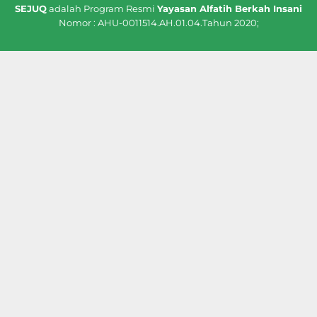
SEJUQ
adalah Program Resmi
Yayasan Alfatih Berkah Insani
Nomor : AHU-0011514.AH.01.04.Tahun 2020;