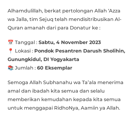
Alhamdulillah, berkat pertolongan Allah ‘Azza
wa Jalla, tim Sejuq telah mendisitribusikan Al-
Quran amanah dari para Donatur ke :
📅 Tanggal :
Sabtu, 4 November 2023
📍 Lokasi :
Pondok Pesantren Darush Sholihin,
Gunungkidul, DI Yogyakarta
📚 Jumlah :
60 Eksemplar
Semoga Allah Subhanahu wa Ta’ala menerima
amal dan ibadah kita semua dan selalu
memberikan kemudahan kepada kita semua
untuk menggapai RidhoNya, Aamiin ya Allah.
Bagikan :