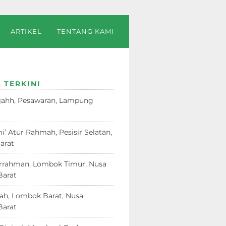
ARTIKEL
TENTANG KAMI
 TERKINI
jahh, Pesawaran, Lampung
23
i’ Atur Rahmah, Pesisir Selatan,
arat
18 Juni 2026
rrahman, Lombok Timur, Nusa
Barat
12 Juni 2026
dah, Lombok Barat, Nusa
Barat
12 Juni 2026