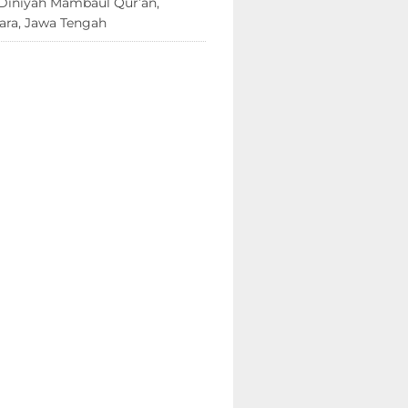
Diniyah Mambaul Qur’an,
ara, Jawa Tengah
8 Juni 2026