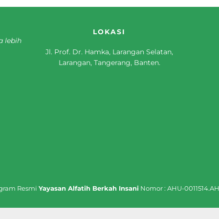
LOKASI
a lebih
Jl. Prof. Dr. Hamka, Larangan Selatan,
Larangan, Tangerang, Banten.
ogram Resmi
Yayasan Alfatih Berkah Insani
Nomor : AHU-0011514.AH