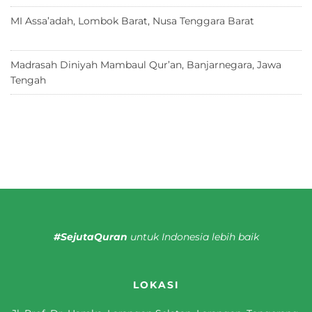
MI Assa’adah, Lombok Barat, Nusa Tenggara Barat
12 Juni
2026
Madrasah Diniyah Mambaul Qur’an, Banjarnegara, Jawa
Tengah
8 Juni 2026
#SejutaQuran
untuk Indonesia lebih baik
LOKASI