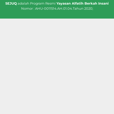
SEJUQ
adalah Program Resmi
Yayasan Alfatih Berkah Insani
Nomor : AHU-0011514.AH.01.04.Tahun 2020;