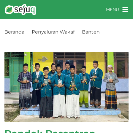
MENU
Beranda
Penyaluran Wakaf
Banten
Pondok Pesantren Raudlatussalam, Tangerang,
Banten