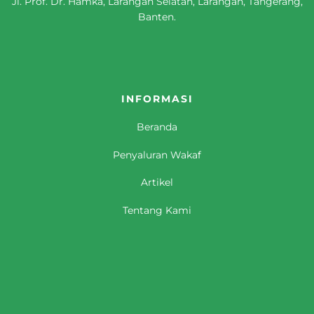
Jl. Prof. Dr. Hamka, Larangan Selatan, Larangan, Tangerang,
Banten.
INFORMASI
Beranda
Penyaluran Wakaf
Artikel
Tentang Kami