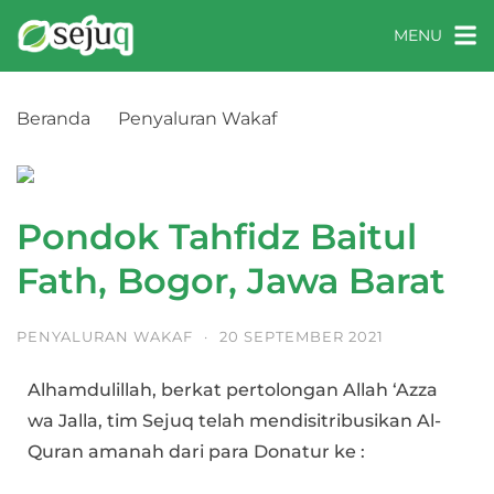
MENU
Beranda
Penyaluran Wakaf
Pondok Tahfidz Baitul Fath, Bogor, Jawa Barat
Pondok Tahfidz Baitul
Fath, Bogor, Jawa Barat
PENYALURAN WAKAF
·
20 SEPTEMBER 2021
Alhamdulillah, berkat pertolongan Allah ‘Azza
wa Jalla, tim Sejuq telah mendisitribusikan Al-
Quran amanah dari para Donatur ke :