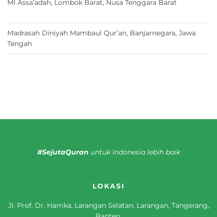
MI Assa’adah, Lombok Barat, Nusa Tenggara Barat
12 Juni
2026
Madrasah Diniyah Mambaul Qur’an, Banjarnegara, Jawa
Tengah
8 Juni 2026
#SejutaQuran
untuk Indonesia lebih baik
LOKASI
Jl. Prof. Dr. Hamka, Larangan Selatan, Larangan, Tangerang,
Banten.