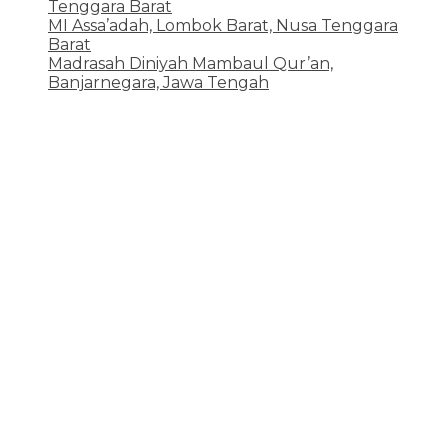
Tenggara Barat
12 Juni 2026
MI Assa’adah, Lombok Barat, Nusa Tenggara
Barat
12 Juni 2026
Madrasah Diniyah Mambaul Qur’an,
Banjarnegara, Jawa Tengah
8 Juni 2026