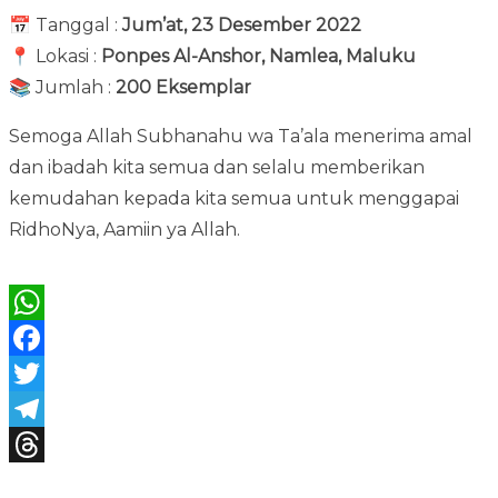
📅 Tanggal :
Jum’at, 23 Desember 2022
📍 Lokasi :
Ponpes Al-Anshor, Namlea, Maluku
📚 Jumlah :
200 Eksemplar
Semoga Allah Subhanahu wa Ta’ala menerima amal
dan ibadah kita semua dan selalu memberikan
kemudahan kepada kita semua untuk menggapai
RidhoNya, Aamiin ya Allah.
Bagikan :
WhatsApp
Facebook
Twitter
Telegram
Threads