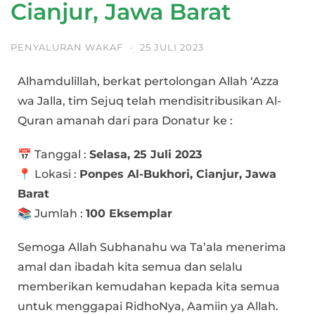
Cianjur, Jawa Barat
PENYALURAN WAKAF
·
25 JULI 2023
Alhamdulillah, berkat pertolongan Allah ‘Azza
wa Jalla, tim Sejuq telah mendisitribusikan Al-
Quran amanah dari para Donatur ke :
📅 Tanggal :
Selasa, 25 Juli 2023
📍 Lokasi :
Ponpes Al-Bukhori, Cianjur, Jawa
Barat
📚 Jumlah :
100 Eksemplar
Semoga Allah Subhanahu wa Ta’ala menerima
amal dan ibadah kita semua dan selalu
memberikan kemudahan kepada kita semua
untuk menggapai RidhoNya, Aamiin ya Allah.