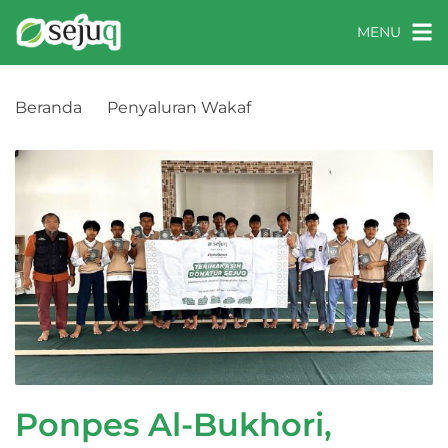
MENU
Beranda
Penyaluran Wakaf
Ponpes Al-Bukhori, Cianjur, Jawa Barat
Ponpes Al-Bukhori,