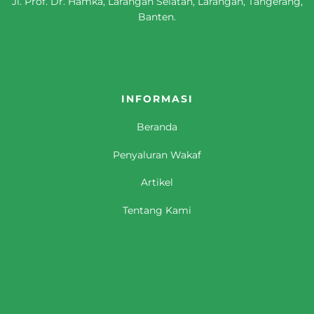
Jl. Prof. Dr. Hamka, Larangan Selatan, Larangan, Tangerang,
Banten.
INFORMASI
Beranda
Penyaluran Wakaf
Artikel
Tentang Kami