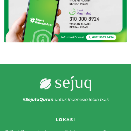
#SejutaQuran
untuk Indonesia lebih baik
LOKASI