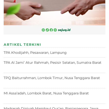
ARTIKEL TERKINI
TPA Khodijahh, Pesawaran, Lampung
23 Juni 2026
TPA Al Jami’ Atur Rahmah, Pesisir Selatan, Sumatra Barat
18 Juni 2026
TPQ Baiturrahman, Lombok Timur, Nusa Tenggara Barat
12
Juni 2026
MI Assa’adah, Lombok Barat, Nusa Tenggara Barat
12 Juni
2026
Madrasah Diniyah Mambaul Qur’an, Banjarnegara, Jawa