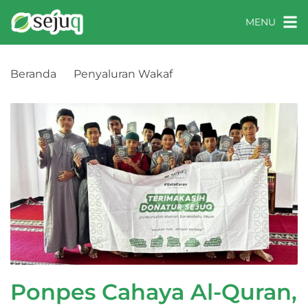
MENU
Beranda
Penyaluran Wakaf
Ponpes Cahaya Al-Quran, Sragen, Jawa Tengah
Ponpes Cahaya Al-Quran,