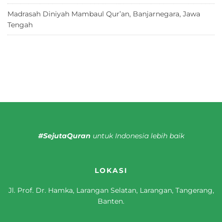
Madrasah Diniyah Mambaul Qur’an, Banjarnegara, Jawa
Tengah
8 Juni 2026
#SejutaQuran
untuk Indonesia lebih baik
LOKASI
Jl. Prof. Dr. Hamka, Larangan Selatan, Larangan, Tangerang,
Banten.