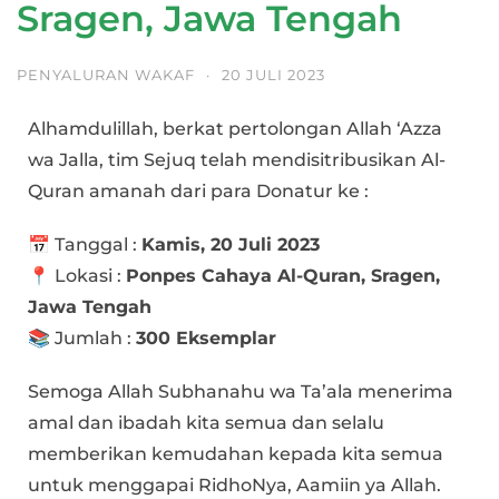
Sragen, Jawa Tengah
PENYALURAN WAKAF
·
20 JULI 2023
Alhamdulillah, berkat pertolongan Allah ‘Azza
wa Jalla, tim Sejuq telah mendisitribusikan Al-
Quran amanah dari para Donatur ke :
📅 Tanggal :
Kamis, 20 Juli 2023
📍 Lokasi :
Ponpes Cahaya Al-Quran, Sragen,
Jawa Tengah
📚 Jumlah :
300 Eksemplar
Semoga Allah Subhanahu wa Ta’ala menerima
amal dan ibadah kita semua dan selalu
memberikan kemudahan kepada kita semua
untuk menggapai RidhoNya, Aamiin ya Allah.