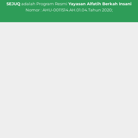
SEJUQ
adalah Program Resmi
Yayasan Alfatih Berkah Insani
Nomor : AHU-0011514.AH.01.04.Tahun 2020;