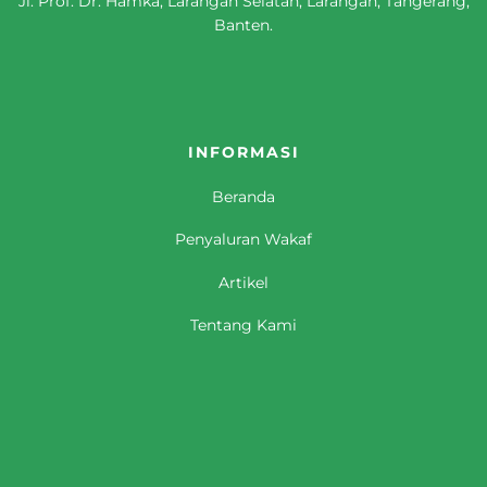
Jl. Prof. Dr. Hamka, Larangan Selatan, Larangan, Tangerang,
Banten.
INFORMASI
Beranda
Penyaluran Wakaf
Artikel
Tentang Kami