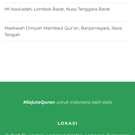
MI Assa’adah, Lombok Barat, Nusa Tenggara Barat
12 Juni
2026
Madrasah Diniyah Mambaul Qur’an, Banjarnegara, Jawa
Tengah
8 Juni 2026
#SejutaQuran
untuk Indonesia lebih baik
LOKASI