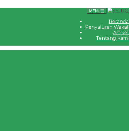
MENU
Beranda
Penyaluran Wakaf
Artikel
Tentang Kami