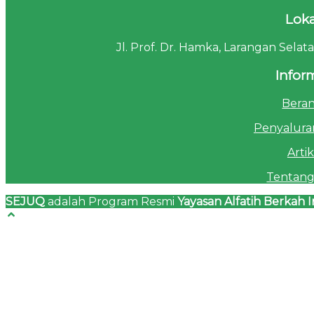
Loka
Jl. Prof. Dr. Hamka, Larangan Sela
Infor
Bera
Penyalura
Artik
Tentang
SEJUQ
adalah Program Resmi
Yayasan Alfatih Berkah I