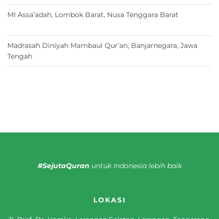
MI Assa’adah, Lombok Barat, Nusa Tenggara Barat
12 Juni
2026
Madrasah Diniyah Mambaul Qur’an, Banjarnegara, Jawa
Tengah
8 Juni 2026
#SejutaQuran
untuk Indonesia lebih baik
LOKASI