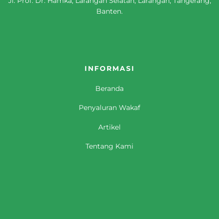
Jl. Prof. Dr. Hamka, Larangan Selatan, Larangan, Tangerang,
Banten.
INFORMASI
Beranda
Penyaluran Wakaf
Artikel
Tentang Kami