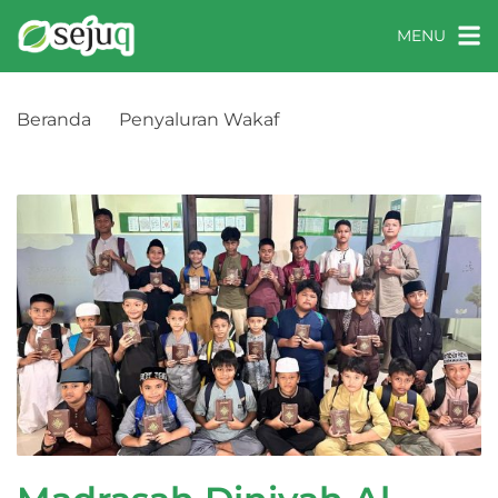
MENU
Beranda
Penyaluran Wakaf
Madrasah Diniyah Al-Quran At-Taqwa, Jakarta
Selatan, DKI Jakarta