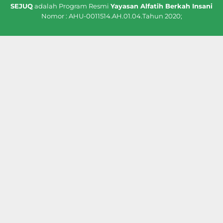
SEJUQ
adalah Program Resmi
Yayasan Alfatih Berkah Insani
Nomor : AHU-0011514.AH.01.04.Tahun 2020;