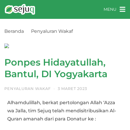
MENU
Beranda
Penyaluran Wakaf
Ponpes Hidayatullah, Bantul, DI Yogyakarta
Ponpes Hidayatullah,
Bantul, DI Yogyakarta
PENYALURAN WAKAF
·
3 MARET 2023
Alhamdulillah, berkat pertolongan Allah ‘Azza
wa Jalla, tim Sejuq telah mendisitribusikan Al-
Quran amanah dari para Donatur ke :