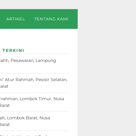
ARTIKEL
TENTANG KAMI
 TERKINI
jahh, Pesawaran, Lampung
23
i’ Atur Rahmah, Pesisir Selatan,
arat
18 Juni 2026
rrahman, Lombok Timur, Nusa
Barat
12 Juni 2026
dah, Lombok Barat, Nusa
Barat
12 Juni 2026