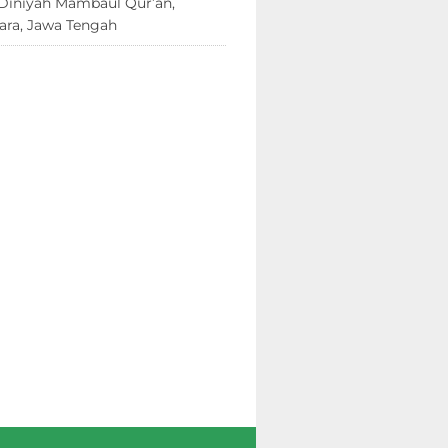
Diniyah Mambaul Qur’an,
ara, Jawa Tengah
8 Juni 2026