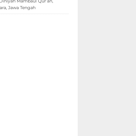
Diniyah Mambaul Qur’an,
ara, Jawa Tengah
8 Juni 2026