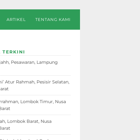
ARTIKEL
TENTANG KAMI
 TERKINI
jahh, Pesawaran, Lampung
23
i’ Atur Rahmah, Pesisir Selatan,
arat
18 Juni 2026
rrahman, Lombok Timur, Nusa
Barat
12 Juni 2026
dah, Lombok Barat, Nusa
Barat
12 Juni 2026