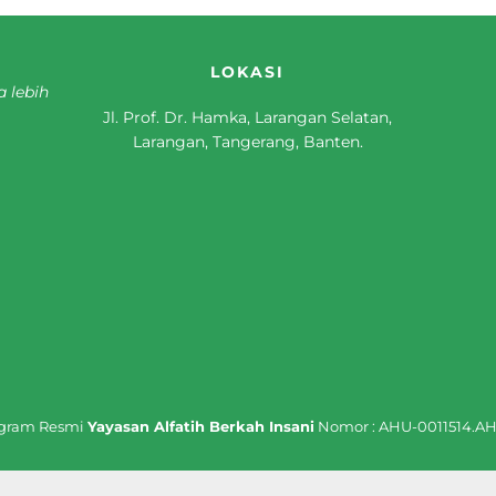
LOKASI
a lebih
Jl. Prof. Dr. Hamka, Larangan Selatan,
Larangan, Tangerang, Banten.
ogram Resmi
Yayasan Alfatih Berkah Insani
Nomor : AHU-0011514.AH