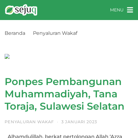
MENU
Beranda
Penyaluran Wakaf
Ponpes Pembangunan Muhammadiyah, Tana
Toraja, Sulawesi Selatan
Ponpes Pembangunan
Muhammadiyah, Tana
Toraja, Sulawesi Selatan
PENYALURAN WAKAF
·
3 JANUARI 2023
Alhamdulillah, berkat pertolongan Allah ‘Azza