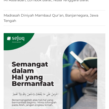
2026
Madrasah Diniyah Mambaul Qur’an, Banjarnegara, Jawa
Tengah
8 Juni 2026