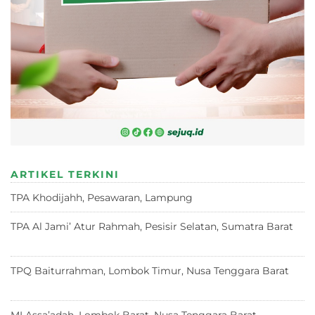
ARTIKEL TERKINI
TPA Khodijahh, Pesawaran, Lampung
23 Juni 2026
TPA Al Jami’ Atur Rahmah, Pesisir Selatan, Sumatra Barat
18 Juni 2026
TPQ Baiturrahman, Lombok Timur, Nusa Tenggara Barat
12
Juni 2026
MI Assa’adah, Lombok Barat, Nusa Tenggara Barat
12 Juni