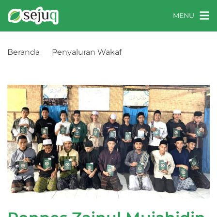
MENU
Beranda
Penyaluran Wakaf
Ponpes Zainul Mujahidin, Lombok Timur, Nusa
Tenggara Barat