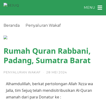
MENU
Beranda
Penyaluran Wakaf
Rumah Quran Rabbani, Padang, Sumatra Barat
Rumah Quran Rabbani,
Padang, Sumatra Barat
PENYALURAN WAKAF
·
28 MEI 2024
Alhamdulillah, berkat pertolongan Allah ‘Azza wa
Jalla, tim Sejuq telah mendisitribusikan Al-Quran
amanah dari para Donatur ke :