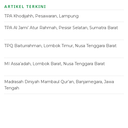
ARTIKEL TERKINI
TPA Khodijahh, Pesawaran, Lampung
23 Juni 2026
TPA Al Jami’ Atur Rahmah, Pesisir Selatan, Sumatra Barat
18
Juni 2026
TPQ Baiturrahman, Lombok Timur, Nusa Tenggara Barat
12
Juni 2026
MI Assa’adah, Lombok Barat, Nusa Tenggara Barat
12 Juni
2026
Madrasah Diniyah Mambaul Qur’an, Banjarnegara, Jawa
Tengah
8 Juni 2026