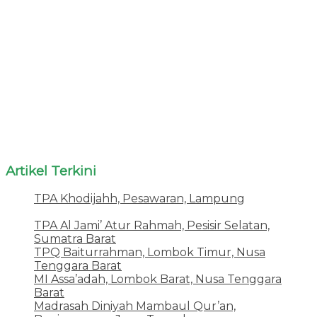
Artikel Terkini
TPA Khodijahh, Pesawaran, Lampung
23 Juni
2026
TPA Al Jami’ Atur Rahmah, Pesisir Selatan,
Sumatra Barat
18 Juni 2026
TPQ Baiturrahman, Lombok Timur, Nusa
Tenggara Barat
12 Juni 2026
MI Assa’adah, Lombok Barat, Nusa Tenggara
Barat
12 Juni 2026
Madrasah Diniyah Mambaul Qur’an,