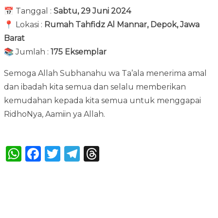
📅 Tanggal :
Sabtu, 29 Juni 2024
📍 Lokasi :
Rumah Tahfidz Al Mannar, Depok, Jawa
Barat
📚 Jumlah :
175 Eksemplar
Semoga Allah Subhanahu wa Ta’ala menerima amal
dan ibadah kita semua dan selalu memberikan
kemudahan kepada kita semua untuk menggapai
RidhoNya, Aamiin ya Allah.
Bagikan :
WhatsApp
Facebook
Twitter
Telegram
Threads