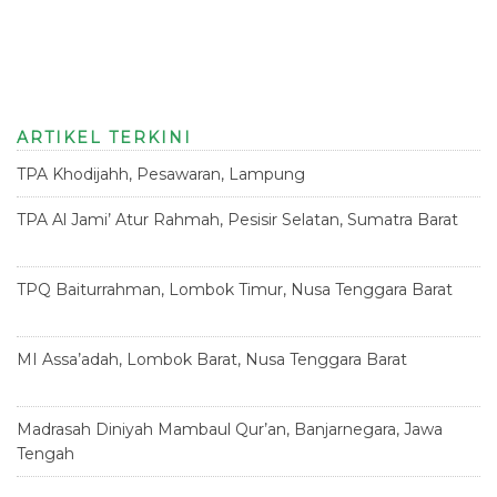
ARTIKEL TERKINI
TPA Khodijahh, Pesawaran, Lampung
23 Juni 2026
TPA Al Jami’ Atur Rahmah, Pesisir Selatan, Sumatra Barat
18
Juni 2026
TPQ Baiturrahman, Lombok Timur, Nusa Tenggara Barat
12
Juni 2026
MI Assa’adah, Lombok Barat, Nusa Tenggara Barat
12 Juni
2026
Madrasah Diniyah Mambaul Qur’an, Banjarnegara, Jawa
Tengah
8 Juni 2026