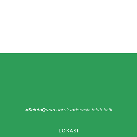
#SejutaQuran
untuk Indonesia lebih baik
LOKASI