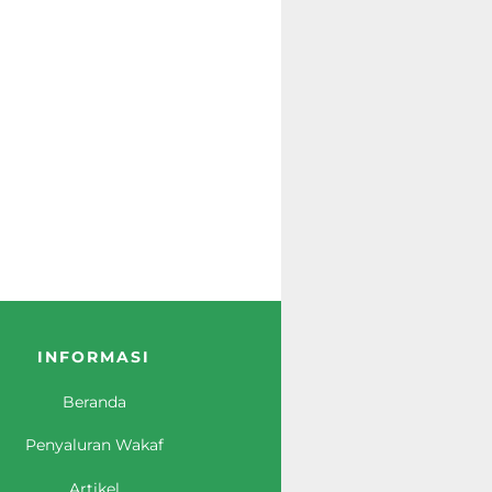
INFORMASI
Beranda
Penyaluran Wakaf
Artikel