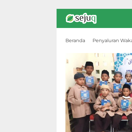
Beranda
Penyaluran Wak
SD Islam Ibnu Qoyyim Ilmi,