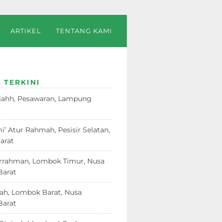
ARTIKEL
TENTANG KAMI
 TERKINI
jahh, Pesawaran, Lampung
23
i’ Atur Rahmah, Pesisir Selatan,
arat
18 Juni 2026
rrahman, Lombok Timur, Nusa
Barat
12 Juni 2026
dah, Lombok Barat, Nusa
Barat
12 Juni 2026