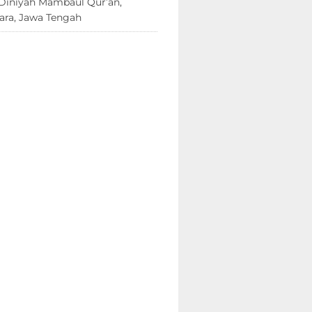
Diniyah Mambaul Qur’an,
ara, Jawa Tengah
8 Juni 2026