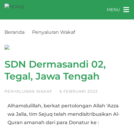
MENU
Beranda
Penyaluran Wakaf
SDN Dermasandi 02, Tegal, Jawa Tengah
SDN Dermasandi 02,
Tegal, Jawa Tengah
PENYALURAN WAKAF
·
6 FEBRUARI 2023
Alhamdulillah, berkat pertolongan Allah ‘Azza
wa Jalla, tim Sejuq telah mendisitribusikan Al-
Quran amanah dari para Donatur ke :