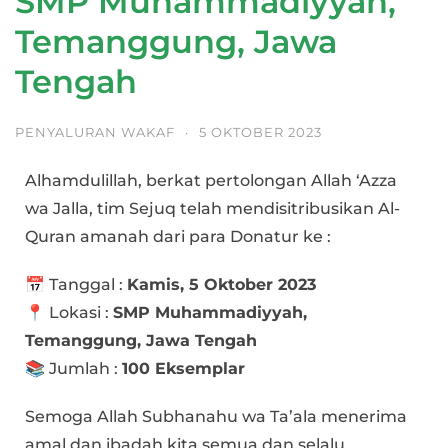
SMP Muhammadiyyah,
Temanggung, Jawa
Tengah
PENYALURAN WAKAF
·
5 OKTOBER 2023
Alhamdulillah, berkat pertolongan Allah ‘Azza
wa Jalla, tim Sejuq telah mendisitribusikan Al-
Quran amanah dari para Donatur ke :
📅 Tanggal :
Kamis, 5 Oktober 2023
📍 Lokasi :
SMP Muhammadiyyah,
Temanggung, Jawa Tengah
📚 Jumlah :
100 Eksemplar
Semoga Allah Subhanahu wa Ta’ala menerima
amal dan ibadah kita semua dan selalu