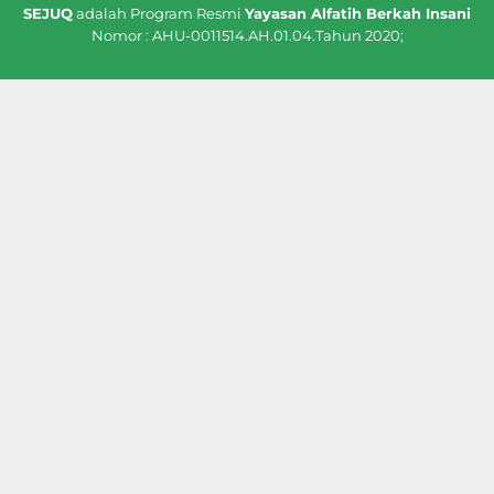
SEJUQ
adalah Program Resmi
Yayasan Alfatih Berkah Insani
Nomor : AHU-0011514.AH.01.04.Tahun 2020;