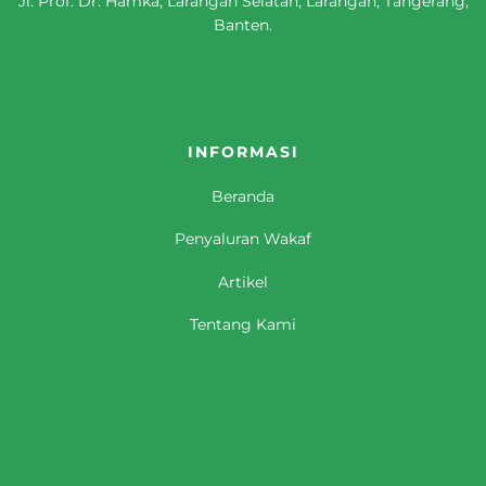
Jl. Prof. Dr. Hamka, Larangan Selatan, Larangan, Tangerang,
Banten.
INFORMASI
Beranda
Penyaluran Wakaf
Artikel
Tentang Kami