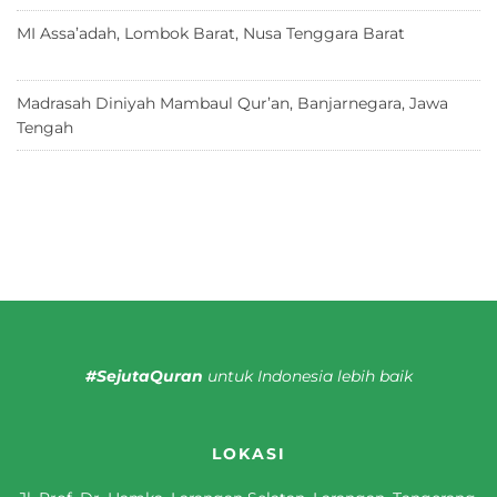
MI Assa’adah, Lombok Barat, Nusa Tenggara Barat
12 Juni
2026
Madrasah Diniyah Mambaul Qur’an, Banjarnegara, Jawa
Tengah
8 Juni 2026
#SejutaQuran
untuk Indonesia lebih baik
LOKASI