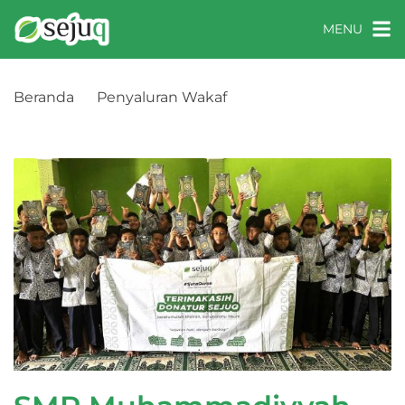
MENU
Beranda
Penyaluran Wakaf
SMP Muhammadiyyah, Temanggung, Jawa
Tengah