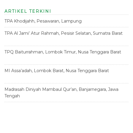
ARTIKEL TERKINI
TPA Khodijahh, Pesawaran, Lampung
23 Juni 2026
TPA Al Jami’ Atur Rahmah, Pesisir Selatan, Sumatra Barat
18
Juni 2026
TPQ Baiturrahman, Lombok Timur, Nusa Tenggara Barat
12
Juni 2026
MI Assa’adah, Lombok Barat, Nusa Tenggara Barat
12 Juni
2026
Madrasah Diniyah Mambaul Qur’an, Banjarnegara, Jawa
Tengah
8 Juni 2026