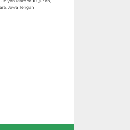
Diniyah Mambaul Qur’an,
ara, Jawa Tengah
8 Juni 2026