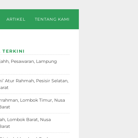
ARTIKEL
TENTANG KAMI
 TERKINI
jahh, Pesawaran, Lampung
23
i’ Atur Rahmah, Pesisir Selatan,
arat
18 Juni 2026
rrahman, Lombok Timur, Nusa
Barat
12 Juni 2026
dah, Lombok Barat, Nusa
Barat
12 Juni 2026