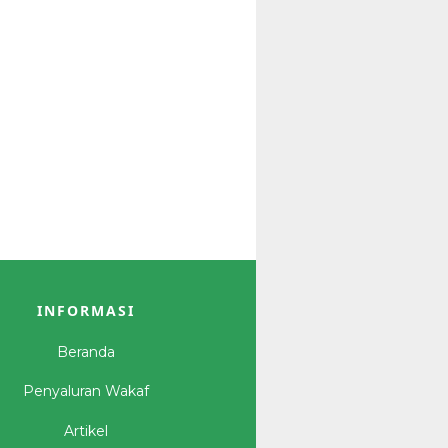
INFORMASI
Beranda
Penyaluran Wakaf
Artikel