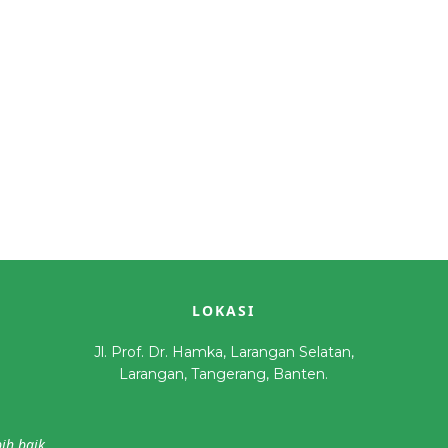
LOKASI
Jl. Prof. Dr. Hamka, Larangan Selatan,
Larangan, Tangerang, Banten.
ih baik