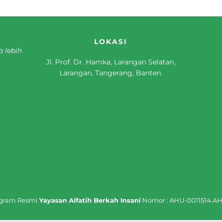
LOKASI
a lebih
Jl. Prof. Dr. Hamka, Larangan Selatan,
Larangan, Tangerang, Banten.
ogram Resmi
Yayasan Alfatih Berkah Insani
Nomor : AHU-0011514.AH