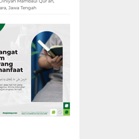
Diniyah Mambaul Qur’an,
ara, Jawa Tengah
8 Juni 2026