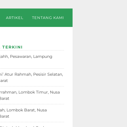
ARTIKEL
TENTANG KAMI
 TERKINI
jahh, Pesawaran, Lampung
23
i’ Atur Rahmah, Pesisir Selatan,
arat
18 Juni 2026
rrahman, Lombok Timur, Nusa
Barat
12 Juni 2026
dah, Lombok Barat, Nusa
Barat
12 Juni 2026