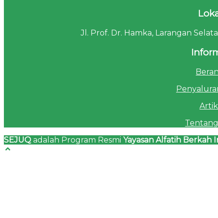
Loka
Jl. Prof. Dr. Hamka, Larangan Sela
Infor
Bera
Penyalura
Artik
Tentang
SEJUQ
adalah Program Resmi
Yayasan Alfatih Berkah I