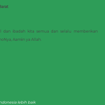
Barat
 dan ibadah kita semua dan selalu memberikan
Nya, Aamiin ya Allah.
ndonesia lebih baik