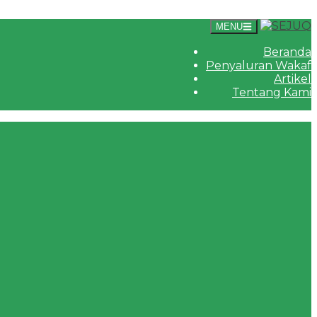
MENU
Beranda
Penyaluran Wakaf
Artikel
Tentang Kami