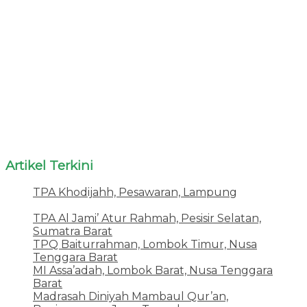
Artikel Terkini
TPA Khodijahh, Pesawaran, Lampung
23 Juni
2026
TPA Al Jami’ Atur Rahmah, Pesisir Selatan,
Sumatra Barat
18 Juni 2026
TPQ Baiturrahman, Lombok Timur, Nusa
Tenggara Barat
12 Juni 2026
MI Assa’adah, Lombok Barat, Nusa Tenggara
Barat
12 Juni 2026
Madrasah Diniyah Mambaul Qur’an,