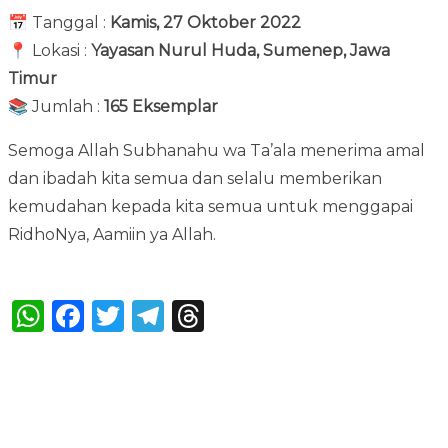
📅 Tanggal :
Kamis, 27 Oktober 2022
📍 Lokasi :
Yayasan Nurul Huda, Sumenep, Jawa
Timur
📚 Jumlah :
165 Eksemplar
Semoga Allah Subhanahu wa Ta’ala menerima amal
dan ibadah kita semua dan selalu memberikan
kemudahan kepada kita semua untuk menggapai
RidhoNya, Aamiin ya Allah.
Bagikan :
WhatsApp
Facebook
Twitter
Telegram
Threads